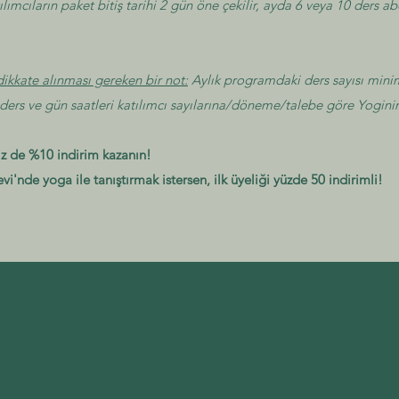
ılımcıların paket bitiş tarihi 2 gün öne çekilir, ayda 6 veya 10 ders ab
dikkate alınması gereken bir not:
Aylık programdaki ders sayısı mini
, ders ve gün saatleri katılımcı sayılarına/döneme/talebe göre Yogininev
niz de %10 indirim kazanın!
evi'nde yoga ile tanıştırmak istersen, ilk üyeliği yüzde 50 indirimli!