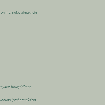
online, nefes almak için
nyalar birleştirilmez.
syonunu iptal etmeksizin