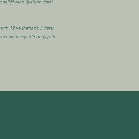
oneliği olan üyelerin dersi
mum 12'ye (haftada 3 ders)
i'nin inisiyatifinde yapılır.