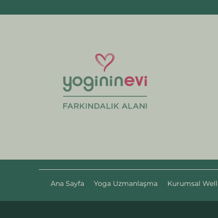
Ana Sayfa
Yoga Uzmanlaşma
Kurumsal Well