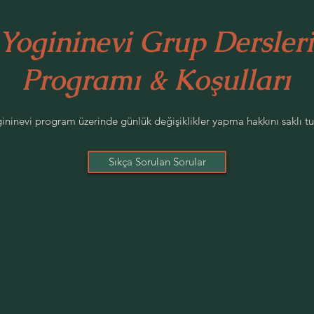
Yogininevi Grup Dersleri
Programı & Koşulları
gininevi program üzerinde günlük değişiklikler yapma hakkını saklı tu
Sıkça Sorulan Sorular