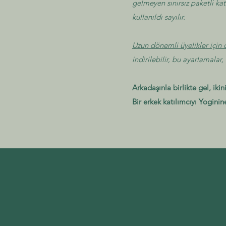
gelmeyen sınırsız paketli kat
kullanıldı sayılır.
Uzun dönemli üyelikler için 
indirilebilir, bu ayarlamalar
Arkadaşınla birlikte gel, iki
Bir erkek katılımcıyı Yoginin