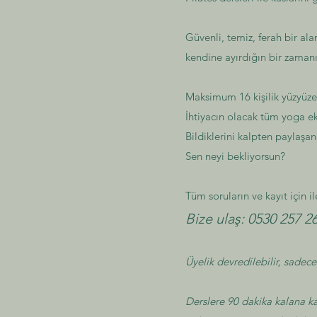
Güvenli, temiz, ferah bir al
kendine ayırdığın bir zamanı
Maksimum 16 kişilik yüzyüze 
İhtiyacın olacak tüm yoga e
Bildiklerini kalpten paylaşa
Sen neyi bekliyorsun?
Tüm soruların ve kayıt için il
Bize ulaş: 0530 257 2
Üyelik devredilebilir, sadece
Derslere 90 dakika kalana ka