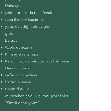
Daha çok:
şehrin ortasında bir sığınak
sana özel bir kaçamak
ya da özlediğin bir ev gibi
gibi.
Burada:
Acele etmezsin
Kimseyle yarışmazsın
Kendini açıklamak zorunda kalmazsın
Ders sonunda:
nefesin dinginleşir
bedenin uyanır
zihnin durulur
ve çıkarken çoğu kişi aynı şeyi söyler:
“Şimdi daha iyiyim”