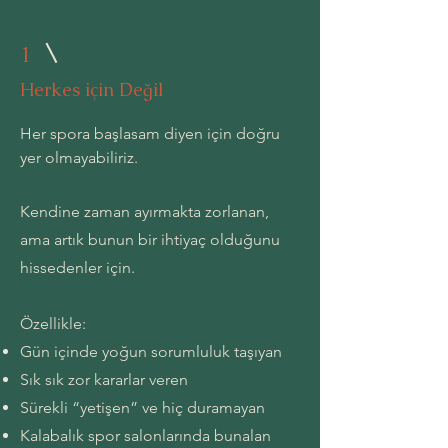
1
Herkes için Değil
Her spora başlasam diyen için doğru
yer olmayabiliriz.
Kendine zaman ayırmakta zorlanan,
ama artık bunun bir ihtiyaç olduğunu
hissedenler için.
Özellikle:
Gün içinde yoğun sorumluluk taşıyan
Sık sık zor kararlar veren
Sürekli “yetişen” ve hiç duramayan
Kalabalık spor salonlarında bunalan