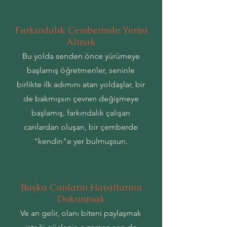
Farkındalık Çemberinde Yerini
Almak
Bu yolda senden önce yürümeye
başlamış öğretmenler, seninle
birlikte ilk adımını atan yoldaşlar, bir
de bakmışsın çevren değişmeye
başlamış, farkındalık çalışan
canlardan oluşan, bir çemberde
"kendin"e yer bulmuşsun.
Başka Canların Hayatlarına
Dokunmak
Ve an gelir, olanı biteni paylaşmak