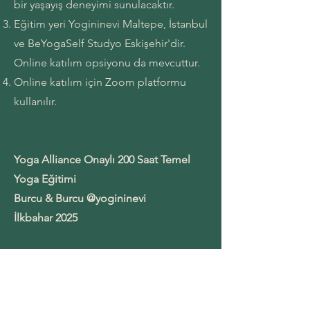
bir yaşayış deneyimi sunulacaktır.
Eğitim yeri Yogininevi Maltepe, İstanbul
ve BeYogaSelf Studyo Eskişehir'dir.
Online katılım opsiyonu da mevcuttur.
Online katılım için Zoom platformu
kullanılır.
Yoga Alliance Onaylı 200 Saat Temel
Yoga Eğitimi
Burcu & Burcu @yogininevi
İlkbahar 2025
İletişim:
530 257 2623
merhaba@yogininevi.com