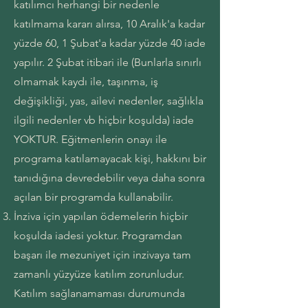
katılımcı herhangi bir nedenle
katılmama kararı alırsa, 10 Aralık'a kadar
yüzde 60, 1 Şubat'a kadar yüzde 40 iade
yapılır. 2 Şubat itibari ile (Bunlarla sınırlı
olmamak kaydı ile, taşınma, iş
değişikliği, yas, ailevi nedenler, sağlıkla
ilgili nedenler vb hiçbir koşulda) iade
YOKTUR. Eğitmenlerin onayı ile
programa katılamayacak kişi, hakkını bir
tanıdığına devredebilir veya daha sonra
açılan bir programda kullanabilir.
İnziva için yapılan ödemelerin hiçbir
koşulda iadesi yoktur. Programdan
başarı ile mezuniyet için inzivaya tam
zamanlı yüzyüze katılım zorunludur.
Katılım sağlanamaması durumunda