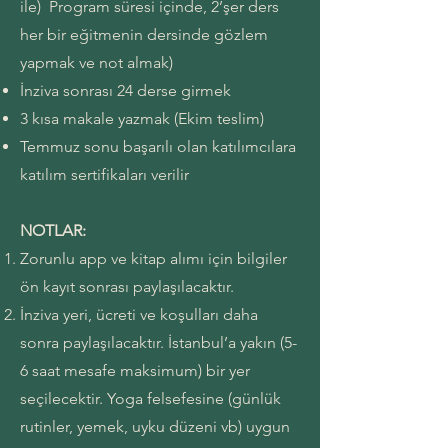
ile) Program süresi içinde, 2’şer ders
her bir eğitmenin dersinde gözlem
yapmak ve not almak)
İnziva sonrası 24 derse girmek
3 kısa makale yazmak (Ekim teslim)
Temmuz sonu başarılı olan katılımcılara
katılım sertifikaları verilir
NOTLAR:
Zorunlu app ve kitap alımı için bilgiler
ön kayıt sonrası paylaşılacaktır.
İnziva yeri, ücreti ve koşulları daha
sonra paylaşılacaktır. İstanbul’a yakın (5-
6 saat mesafe maksimum) bir yer
seçilecektir. Yoga felsefesine (günlük
rutinler, yemek, uyku düzeni vb) uygun