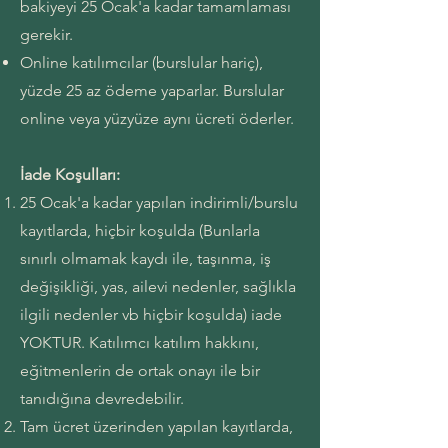
bakiyeyi 25 Ocak'a kadar tamamlaması
gerekir.
Online katılımcılar (burslular hariç),
yüzde 25 az ödeme yaparlar. Burslular
online veya yüzyüze aynı ücreti öderler.
İade Koşulları:
25 Ocak'a kadar yapılan indirimli/burslu
kayıtlarda, hiçbir koşulda (Bunlarla
sınırlı olmamak kaydı ile, taşınma, iş
değişikliği, yas, ailevi nedenler, sağlıkla
ilgili nedenler vb hiçbir koşulda) iade
YOKTUR. Katılımcı katılım hakkını,
eğitmenlerin de ortak onayı ile bir
tanıdığına devredebilir.
Tam ücret üzerinden yapılan kayıtlarda,