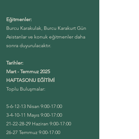
Eğitmenler:
Burcu Karakulak, Burcu Karakurt Gün
Asistanlar ve konuk eğitmenler daha
sonra duyurulacaktır.
Tarihler:
Mart - Temmuz 2025
HAFTASONU EĞİTİMİ
Toplu Buluşmalar:
5-6-12-13 Nisan 9:00-17:00
3-4-10-11 Mayıs 9:00-17:00
21-22-28-29
Haziran 9:00-17:00
26-27 Temmuz 9:00-17:00