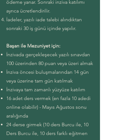
ödeme yanar. Sonraki inziva katılımı
ayrıca ücretlendirilir.
İadeler, yazılı iade talebi alındıktan
sonraki 30 iş günü içinde yapılır.
Başarı ile Mezuniyet için:
İnzivada gerçekleşecek yazılı sınavdan
100 üzerinden 80 puan veya üzeri almak
İnziva öncesi buluşmalarından 14 gün
veya üzerine tam gün katılmak
İnzivaya tam zamanlı yüzyüze katılım
16 adet ders vermek (en fazla 10 adedi
online olabilir) - Mayıs Ağustos sonu
aralığında
24 derse girmek (10 ders Burcu ile, 10
Ders Burcu ile, 10 ders farklı eğitmen