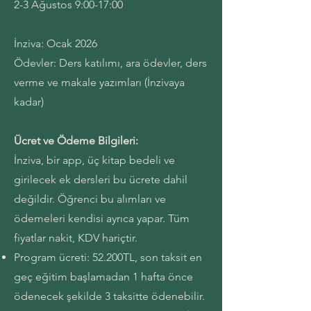
2-3 Ağustos 9:00-17:00
İnziva: Ocak 2026
Ödevler: Ders katılımı, ara ödevler, ders
verme ve makale yazımları (İnzivaya
kadar)
Ücret ve Ödeme Bilgileri:
İnziva, bir app, üç kitap bedeli ve
girilecek ek dersleri bu ücrete dahil
değildir. Öğrenci bu alımları ve
ödemeleri kendisi ayrıca yapar. Tüm
fiyatlar nakit, KDV hariçtir.
Program ücreti: 52.200TL, son taksit en
geç eğitim başlamadan 1 hafta önce
ödenecek şekilde 3 taksitte ödenebilir.