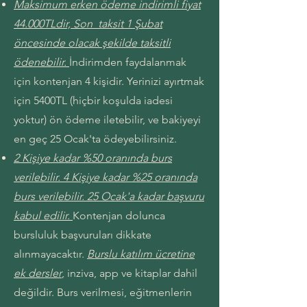
Maksimum erken ödeme indirimli fiyat
44.000TLdir, Son taksit 1 Şubat
öncesinde olacak şekilde taksitli
ödenebilir.
İndirimden faydalanmak
için kontenjan 4 kişidir. Yerinizi ayırtmak
için 5400TL (hiçbir koşulda iadesi
yoktur) ön ödeme iletebilir, ve bakiyeyi
en geç 25 Ocak'ta ödeyebilirsiniz.
2 Kişiye kadar %50 oranında burs
verilebilir. 4 Kişiye kadar %25 oranında
burs verilebilir. 25 Ocak'a kadar başvuru
kabul edilir.
Kontenjan dolunca
bursluluk başvuruları dikkate
alınmayacaktır.
Burslu katılım ücretine
ek dersler
, inziva, app ve kitaplar dahil
değildir. Burs verilmesi, eğitmenlerin