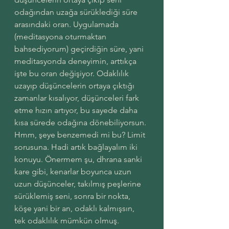
odağından uzağa sürüklediği süre 
arasındaki oran. Uygulamada 
(meditasyona oturmaktan 
bahsediyorum) geçirdiğin süre, yani 
meditasyonda deneyimin, arttıkça 
işte bu oran değişiyor. Odaklılık 
uzayıp düşüncelerin ortaya çıktığı 
zamanlar kısalıyor, düşünceleri fark 
etme hızın artıyor, bu sayede daha 
kısa sürede odağına dönebiliyorsun. 
Hmm, şeye benzemedi mi bu? Limit 
sorusuna. Hadi artık bağlayalım iki 
konuyu. Önermem şu, dhrana sanki 
kare gibi, kenarlar boyunca uzun 
uzun düşünceler, takılmış peşlerine 
sürüklemiş seni, sonra bir nokta, 
köşe yani bir an, odaklı kalmışsın, 
tek odaklılık mümkün olmuş. 