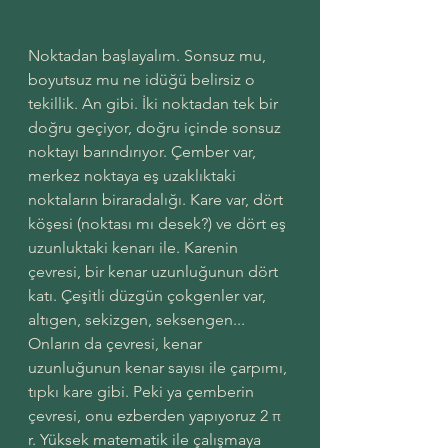
Noktadan başlayalım. Sonsuz mu, 
boyutsuz mu ne idüğü belirsiz o 
tekillik. An gibi. İki noktadan tek bir 
doğru geçiyor, doğru içinde sonsuz 
noktayı barındırıyor. Çember var, 
merkez noktaya eş uzaklıktaki 
noktaların biraradalığı. Kare var, dört 
köşesi (noktası mı desek?) ve dört eş 
uzunluktaki kenarı ile. Karenin 
çevresi, bir kenar uzunluğunun dört 
katı. Çeşitli düzgün çokgenler var, 
altıgen, sekizgen, seksengen... 
Onların da çevresi, kenar 
uzunluğunun kenar sayısı ile çarpımı, 
tıpkı kare gibi. Peki ya çemberin 
çevresi, onu ezberden yapıyoruz 2 π 
r. Yüksek matematik ile çalışmaya 